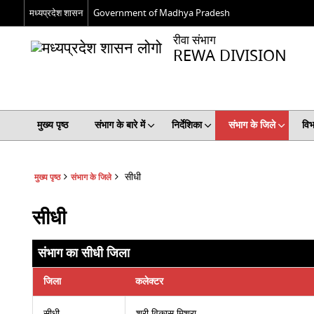
मध्यप्रदेश शासन
Government of Madhya Pradesh
रीवा संभाग
REWA DIVISION
मुख्य पृष्ठ
संभाग के बारे में
निर्देशिका
संभाग के जिले
विभ
सीधी
मुख्य पृष्ठ
संभाग के जिले
सीधी
संभाग का सीधी जिला
जिला
कलेक्टर
सीधी
श्री विकास मिश्रा