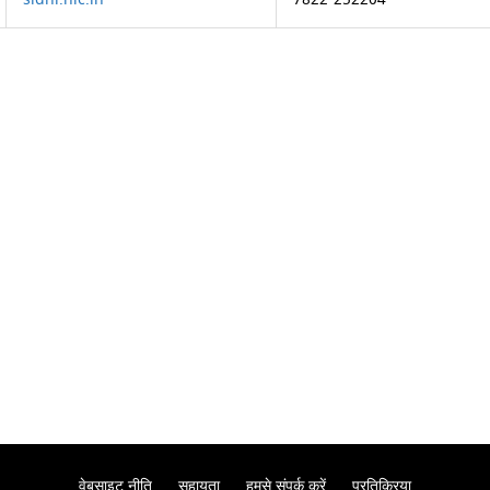
वेबसाइट नीति
सहायता
हमसे संपर्क करें
प्रतिक्रिया