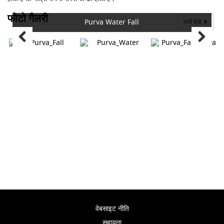
फोटो गैलरी
Purva Water Fall
सभी देखें
वेबसाइट नीति
सहायता