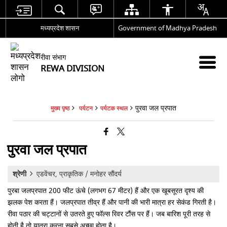
मध्यप्रदेश शासन
Government of Madhya Pradesh
रीवा संभाग
REWA DIVISION
पुरवा जल प्रपात
मुख्य पृष्ठ
पर्यटन
पर्यटक स्थल
पुरवा जल प्रपात
श्रेणी
एडवेंचर, प्राकृतिक / मनोहर सौंदर्य
पुरबा जलप्रपात 200 फीट ऊंचे (लगभग 67 मीटर) हैं और एक खूबसूरत दृश्य की
झलक पेश करता हैं। जलप्रपात तीव्र हैं और पानी की भारी मात्रा हर सेकंड गिरती है।
रीवा पठार की चट्टानों से उतरते हुए फॉल्स रिवर टौंस पर हैं। जब बारिश पूरी तरह से
होती है तो यात्रा करना सबसे अच्छा होता है।